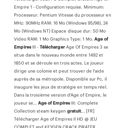
Empire 1 - Configuration requise. Minimum:
Processeur: Pentium Vitesse du processeur en
MHz: 90MHz RAM: 16 Mo (Windows 95/98), 24
Mo (Windows NT) Espace disque dur: 50 Mo
Video RAM: 1 Mo Graphics Type: 1 Mo.
Age
of
Empires
III -
Télécharger
Age Of Empires 3 se
situe dans le nouveau monde entre 1492 et
1850 et se déroule en trois actes. Le joueur
dirige une colonie et peut trouver de l'aide
auprès de sa métropole. Disponible sur Pc, il
inaugure les jeux de stratégie en temps réel.
Dans la troisième version d'Age of Empire, le
joueur se...
Age
of
Empires
III: Complete
Collection steam keygen
gratuit
... [FR]
Télécharger Age of Empires II HD @ JEU
COMPLET and KEYGEN CRACK PIRATER.