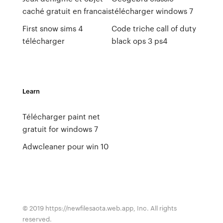
caché gratuit en francais
télécharger windows 7
First snow sims 4
Code triche call of duty
télécharger
black ops 3 ps4
Learn
Télécharger paint net
gratuit for windows 7
Adwcleaner pour win 10
© 2019 https://newfilesaota.web.app, Inc. All rights
reserved.