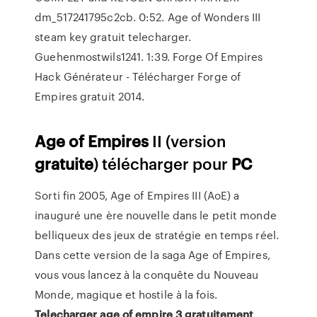
dm_517241795c2cb. 0:52. Age of Wonders III
steam key gratuit telecharger.
Guehenmostwils1241. 1:39. Forge Of Empires
Hack Générateur - Télécharger Forge of
Empires gratuit 2014.
Age
of Empires
II (version
gratuite
) télécharger pour
PC
Sorti fin 2005, Age of Empires III (AoE) a
inauguré une ère nouvelle dans le petit monde
belliqueux des jeux de stratégie en temps réel.
Dans cette version de la saga Age of Empires,
vous vous lancez à la conquête du Nouveau
Monde, magique et hostile à la fois.
Telecharger
age
of empire
3
gratuitement