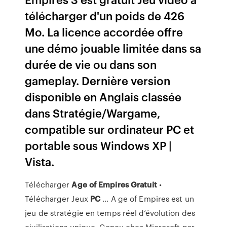
télécharger d'un poids de 426
Mo. La licence accordée offre
une démo jouable limitée dans sa
durée de vie ou dans son
gameplay. Dernière version
disponible en Anglais classée
dans Stratégie/Wargame,
compatible sur ordinateur PC et
portable sous Windows XP |
Vista.
Télécharger
Age
of Empires
Gratuit
•
Télécharger Jeux
PC
... A ge of Empires est un
jeu de stratégie en temps réel d’évolution des
civilisations unique. Conçu chez Microsoft par