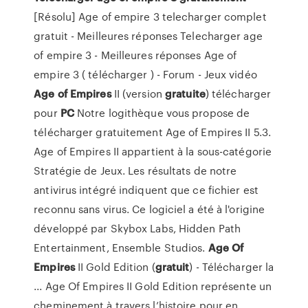
[Résolu] Age of empire 3 telecharger complet
gratuit - Meilleures réponses Telecharger age
of empire 3 - Meilleures réponses Age of
empire 3 ( télécharger ) - Forum - Jeux vidéo
Age
of Empires
II (version
gratuite
) télécharger
pour
PC
Notre logithèque vous propose de
télécharger gratuitement Age of Empires II 5.3.
Age of Empires II appartient à la sous-catégorie
Stratégie de Jeux. Les résultats de notre
antivirus intégré indiquent que ce fichier est
reconnu sans virus. Ce logiciel a été à l'origine
développé par Skybox Labs, Hidden Path
Entertainment, Ensemble Studios.
Age
Of
Empires
II Gold Edition (
gratuit
) - Télécharger la
... Age Of Empires II Gold Edition représente un
cheminement à travers l’histoire pour en