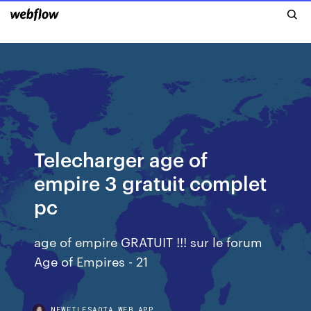
Telecharger age of
empire 3 gratuit complet
pc
age of empire GRATUIT !!! sur le forum
Age of Empires - 21
NEWFILESAOTA.WEB.APP