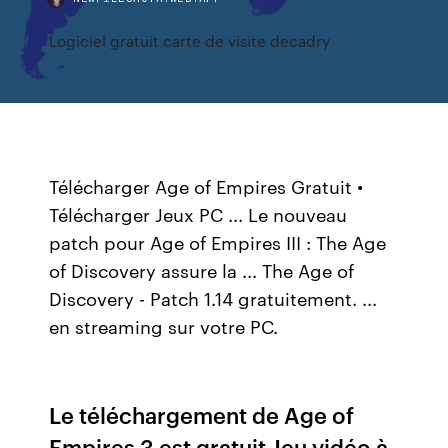
Logiciel gratuit carte de visite decadry
Télécharger Age of Empires Gratuit •
Télécharger Jeux PC ... Le nouveau
patch pour Age of Empires III : The Age
of Discovery assure la ... The Age of
Discovery - Patch 1.14 gratuitement. ...
en streaming sur votre PC.
Le téléchargement de Age of
Empires 3 est gratuit Jeu vidéo à