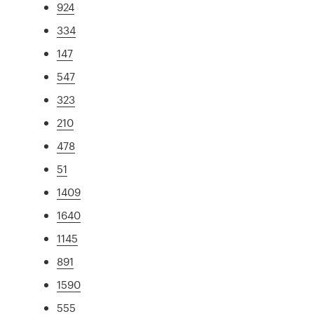
924
334
147
547
323
210
478
51
1409
1640
1145
891
1590
555