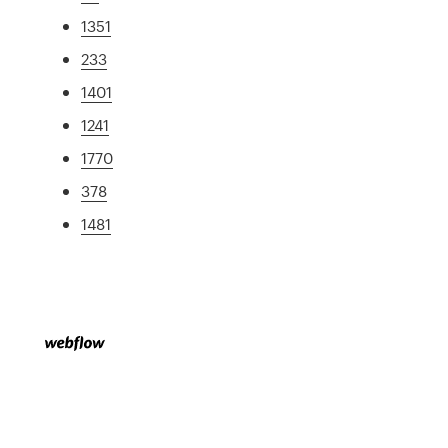
1351
233
1401
1241
1770
378
1481