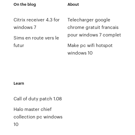
On the blog
About
Citrix receiver 4.3 for
Telecharger google
windows 7
chrome gratuit francais
pour windows 7 complet
Sims en route vers le
futur
Make pc wifi hotspot
windows 10
Learn
Call of duty patch 1.08
Halo master chief
collection pc windows
10