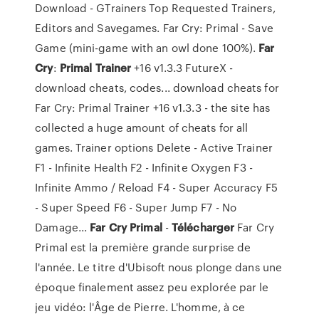
Download - GTrainers Top Requested Trainers,
Editors and Savegames. Far Cry: Primal - Save
Game (mini-game with an owl done 100%).
Far
Cry
:
Primal
Trainer
+16 v1.3.3 FutureX -
download cheats, codes... download cheats for
Far Cry: Primal Trainer +16 v1.3.3 - the site has
collected a huge amount of cheats for all
games. Trainer options Delete - Active Trainer
F1 - Infinite Health F2 - Infinite Oxygen F3 -
Infinite Ammo / Reload F4 - Super Accuracy F5
- Super Speed F6 - Super Jump F7 - No
Damage...
Far
Cry
Primal
-
Télécharger
Far Cry
Primal est la première grande surprise de
l'année. Le titre d'Ubisoft nous plonge dans une
époque finalement assez peu explorée par le
jeu vidéo: l'Âge de Pierre. L'homme, à ce