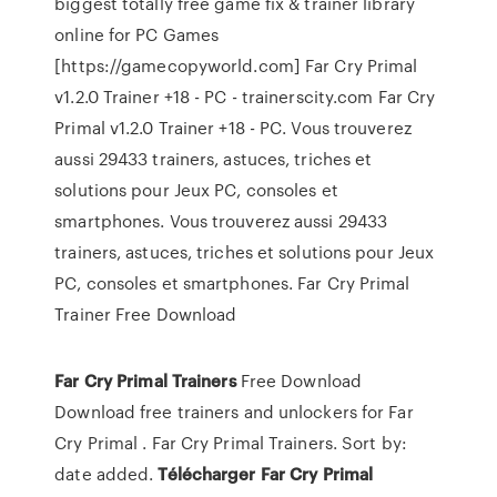
biggest totally free game fix & trainer library
online for PC Games
[https://gamecopyworld.com] Far Cry Primal
v1.2.0 Trainer +18 - PC - trainerscity.com Far Cry
Primal v1.2.0 Trainer +18 - PC. Vous trouverez
aussi 29433 trainers, astuces, triches et
solutions pour Jeux PC, consoles et
smartphones. Vous trouverez aussi 29433
trainers, astuces, triches et solutions pour Jeux
PC, consoles et smartphones. Far Cry Primal
Trainer Free Download
Far
Cry
Primal
Trainers
Free Download
Download free trainers and unlockers for Far
Cry Primal . Far Cry Primal Trainers. Sort by:
date added.
Télécharger
Far
Cry
Primal