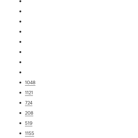
1048
1121
724
208
519
1155