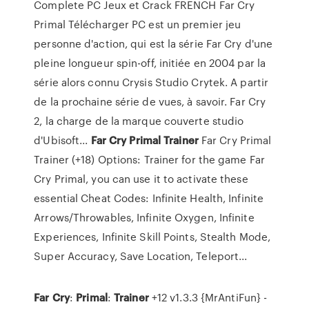
Complete PC Jeux et Crack FRENCH Far Cry
Primal Télécharger PC est un premier jeu
personne d'action, qui est la série Far Cry d'une
pleine longueur spin-off, initiée en 2004 par la
série alors connu Crysis Studio Crytek. A partir
de la prochaine série de vues, à savoir. Far Cry
2, la charge de la marque couverte studio
d'Ubisoft...
Far
Cry
Primal
Trainer
Far Cry Primal
Trainer (+18) Options: Trainer for the game Far
Cry Primal, you can use it to activate these
essential Cheat Codes: Infinite Health, Infinite
Arrows/Throwables, Infinite Oxygen, Infinite
Experiences, Infinite Skill Points, Stealth Mode,
Super Accuracy, Save Location, Teleport...
Far
Cry
:
Primal
:
Trainer
+12 v1.3.3 {MrAntiFun} -