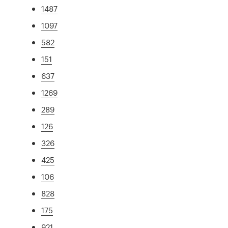
1487
1097
582
151
637
1269
289
126
326
425
106
828
175
921