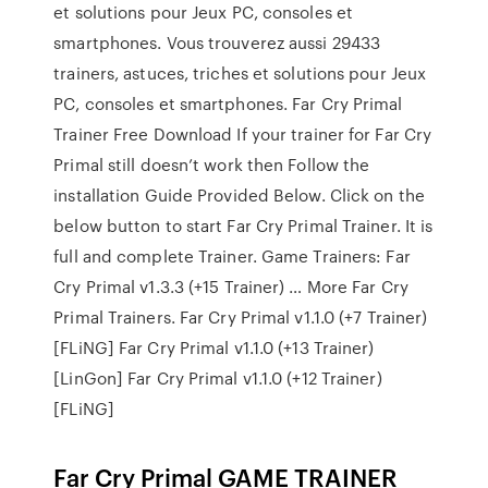
et solutions pour Jeux PC, consoles et
smartphones. Vous trouverez aussi 29433
trainers, astuces, triches et solutions pour Jeux
PC, consoles et smartphones. Far Cry Primal
Trainer Free Download If your trainer for Far Cry
Primal still doesn’t work then Follow the
installation Guide Provided Below. Click on the
below button to start Far Cry Primal Trainer. It is
full and complete Trainer. Game Trainers: Far
Cry Primal v1.3.3 (+15 Trainer) … More Far Cry
Primal Trainers. Far Cry Primal v1.1.0 (+7 Trainer)
[FLiNG] Far Cry Primal v1.1.0 (+13 Trainer)
[LinGon] Far Cry Primal v1.1.0 (+12 Trainer)
[FLiNG]
Far Cry Primal GAME TRAINER